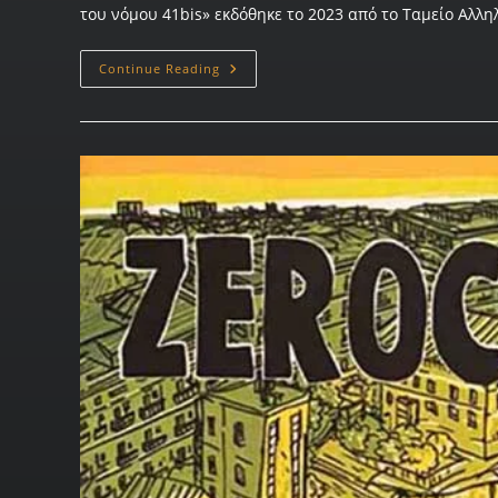
του νόμου 41bis» εκδόθηκε το 2023 από το Ταμείο Αλλ
Continue Reading