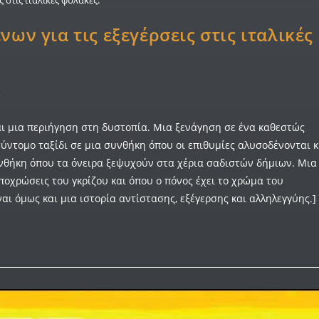
νων για τις εξεγέρσεις στις ιταλικές
ς
ναι μια περιήγηση στη δυστοπία. Μια ξενάγηση σε ένα καθεστώς
ύντομο ταξίδι σε μια συνθήκη όπου οι επιθυμίες αλυσοδένονται κ
συνθήκη όπου τα όνειρα ξεψυχούν στα χέρια σαδιστών δήμιων. Μια
ποχρώσεις του γκρίζου και όπου ο πόνος έχει το χρώμα του
ι όμως και μια ιστορία αντίστασης, εξέγερσης και αλληλεγγύης.]