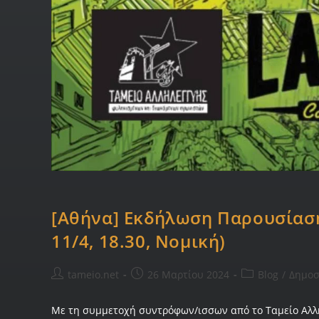
[Αθήνα] Εκδήλωση Παρουσίαση
11/4, 18.30, Νομική)
tameio.net
26 Μαρτίου 2024
Blog
/
Δημοσ
Με τη συμμετοχή συντρόφων/ισσων από το Ταμείο Αλλη