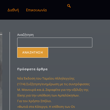
Διεθνή
Επικοινωνία
Αναζήτηση
ΑΝΑΖΉΤΗΣΗ
Πρόσφατα άρθρα
Νέα Έκδοση του Ταμείου Αλληλεγγύης
(17/4) Συζήτηση/ενημέρωση με τις συντρόφισσες
Μ. Μανουρά και Δ. Ζαραφέτα για την εξέλιξη της
δίκης για την υπόθεση των Αμπελόκηπων.
Για τον Χρήστο Σπήλιο.
«Φωτιά στα Κάτεργα. Η επίθεση των Os