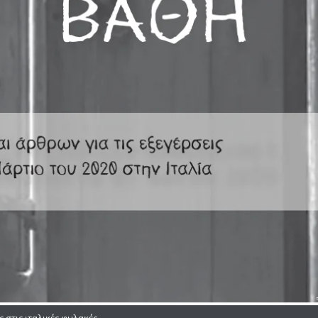
ς στις ιταλικές φυλακές.