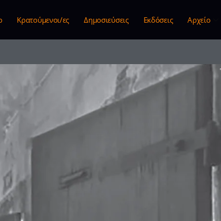
ο
Κρατούμενοι/ες
Δημοσιεύσεις
Εκδόσεις
Αρχείο