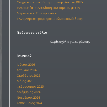
Cangaceiros στο σύστημα των φυλακών (1985-
1990)». Νέα (συν)έκδοση του Ταμείου με τον
Δαίμωνα του Τυπογραφείου.
« Αναμνήσεις Τρομοκρατισσών» (επανέκδοση)
Πρόσφατα σχόλια
Χωρίς σχόλια για εμφάνιση.
Ιστορικό
Ιούνιος 2026
Απρίλιος 2026
Οκτώβριος 2025
Μάιος 2025
Φεβρουάριος 2025
Δεκέμβριος 2024
Νοέμβριος 2024
Σεπτέμβριος 2024