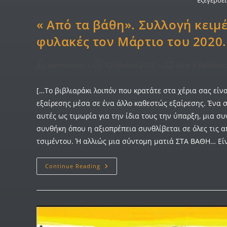
« Από τα βάθη». Συλλογή κειμέ
φυλακές τον Μάρτιο του 2020.
tameio.net
12 Μαΐου 2025
Blog
/
Εκδόσει
[…Το βιβλιαράκι λοιπόν που κρατάτε στα χέρια σας εί
εξαίρεσης μέσα σε ένα άλλο καθεστώς εξαίρεσης. Ένα σ
αυτές ως τιμωρία για την ίδια τους την ύπαρξη, μια 
συνθήκη όπου η αξιοπρέπεια συνθλίβεται σε όλες τις α
τσιμέντου. Ή αλλιώς μια σύντομη ματιά ΣΤΑ ΒΑΘΗ… Είνα
Continue Reading