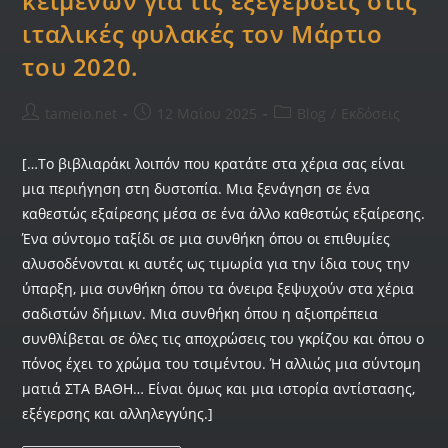
κειμένων για τις εξεγέρσεις στις
ιταλικές φυλακές τον Μάρτιο
του 2020.
tameio.net
12 Μαΐου 2025
Blog
/
Εκδόσεις
[…Το βιβλιαράκι λοιπόν που κρατάτε στα χέρια σας είναι
μια περιήγηση στη δυστοπία. Μια ξενάγηση σε ένα
καθεστώς εξαίρεσης μέσα σε ένα άλλο καθεστώς εξαίρεσης.
Ένα σύντομο ταξίδι σε μια συνθήκη όπου οι επιθυμίες
αλυσοδένονται κι αυτές ως τιμωρία για την ίδια τους την
ύπαρξη, μια συνθήκη όπου τα όνειρα ξεψυχούν στα χέρια
σαδιστών δήμιων. Μια συνθήκη όπου η αξιοπρέπεια
συνθλίβεται σε όλες τις αποχρώσεις του γκρίζου και όπου ο
πόνος έχει το χρώμα του τσιμέντου. Ή αλλιώς μια σύντομη
ματιά ΣΤΑ ΒΑΘΗ… Είναι όμως και μια ιστορία αντίστασης,
εξέγερσης και αλληλεγγύης.]