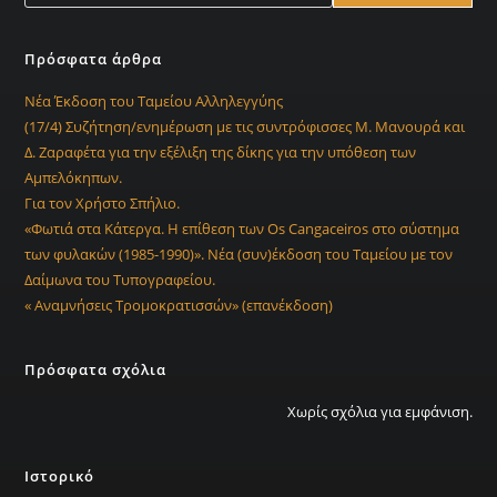
Πρόσφατα άρθρα
Νέα Έκδοση του Ταμείου Αλληλεγγύης
(17/4) Συζήτηση/ενημέρωση με τις συντρόφισσες Μ. Μανουρά και
Δ. Ζαραφέτα για την εξέλιξη της δίκης για την υπόθεση των
Αμπελόκηπων.
Για τον Χρήστο Σπήλιο.
«Φωτιά στα Κάτεργα. Η επίθεση των Os Cangaceiros στο σύστημα
των φυλακών (1985-1990)». Νέα (συν)έκδοση του Ταμείου με τον
Δαίμωνα του Τυπογραφείου.
« Αναμνήσεις Τρομοκρατισσών» (επανέκδοση)
Πρόσφατα σχόλια
Χωρίς σχόλια για εμφάνιση.
Ιστορικό