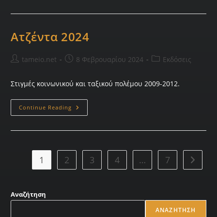
Ατζέντα 2024
tameio.net
8 Φεβρουαρίου 2024
Εκδόσεις
Στιγμές κοινωνικού και ταξικού πολέμου 2009-2012.
Continue Reading
1
2
3
4
…
7
Αναζήτηση
ΑΝΑΖΉΤΗΣΗ