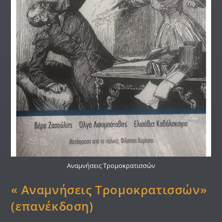
Αναμνήσεις Τρομοκρατισσών
« Αναμνήσεις Τρομοκρατισσών»
(επανέκδοση)