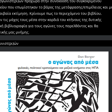
αγωνιστ(ρι)ών προχωρά στην συνέκδοση του συγκεκριμένου
είου
που επωμίστηκαν το βάρος της μετάφρασης/επιμέλειας και μ
οιβαία εκτίμηση. Κρίνουμε πως το περιεχόμενο του βιβλίου,
 τις μάχες τους μέσα στην καρδιά του κτήνους της δυτικής
κή βιβλιογραφία για τους αγώνες τους παρελθόντος και θα
τικής μας μνήμης.
νιστ(ρι)ών