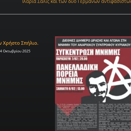
Ιλάρια Σάλις και των δυο Γερμανών αντιφασιστώ
ν Χρήστο Σπήλιο.
24 Οκτωβρίου 2025