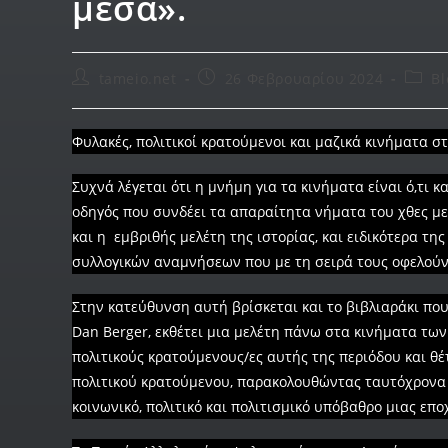
μέσα».
tameio.net
26 Φεβρουαρίου 2024
Bl
Φυλακές, πολιτικοί κρατούμενοι και μαζικά κινήματα στ
Συχνά λέγεται ότι η μνήμη για τα κινήματα είναι ό,τι κ
οδηγός που συνδέει τα απαραίτητα νήματα του χθες με
και η εμβριθής μελέτη της ιστορίας, και ειδικότερα τ
συλλογικών αναμνήσεων που με τη σειρά τους οφελούν 
Στην κατεύθυνση αυτή βρίσκεται και το βιβλιαράκι που 
Dan Berger, εκθέτει μια μελέτη πάνω στα κινήματα τω
πολιτικούς κρατούμενους/ες αυτής της περιόδου και θ
πολιτικού κρατούμενου, παρακολουθώντας ταυτόχρονα κ
κοινωνικό, πολιτικό και πολιτισμικό υπόβαθρο μιας επ