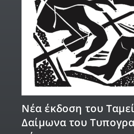
Νέα έκδοση του Ταμεί
Δαίμωνα του Τυπογρα