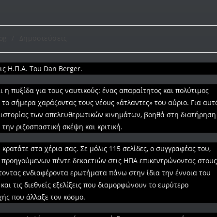
og
/
Δημοσιεύσεις
ις Η.Π.Α. Του Dan Berger.
αι η πυξίδα για τους ναυτικούς: ένας απαραίτητος και πολύτιμος
 το σήμερα χαράζοντας τους νέους «άτλαντες» του αύριο. Για αυτ
ης ιστορίας των απελευθερωτικών κινημάτων, βοηθά στη διατήρηση
την ριζοσπαστική σκέψη και κριτική.
κρατάτε στα χέρια σας. Σε μόλις 115 σελίδες, ο συγγραφέας του,
ν προηγούμενων πέντε δεκαετιών στις ΗΠΑ επικεντρώνοντας στους
έτοντας ενδιαφέροντα ερωτήματα πάνω στην ίδια την έννοια του
αι τις διεθνείς εξελίξεις που διαμορφώνουν το ευρύτερο
οχής που άλλαξε τον κόσμο.