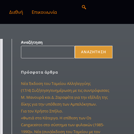
Διεθνή
Επικοινωνία
Αναζήτηση
ΑΝΑΖΉΤΗΣΗ
Πρόσφατα άρθρα
Νέα Έκδοση του Ταμείου Αλληλεγγύης
(17/4) Συζήτηση/ενημέρωση με τις συντρόφισσες
Μ. Μανουρά και Δ. Ζαραφέτα για την εξέλιξη της
δίκης για την υπόθεση των Αμπελόκηπων.
Για τον Χρήστο Σπήλιο.
«Φωτιά στα Κάτεργα. Η επίθεση των Os
Cangaceiros στο σύστημα των φυλακών (1985-
1990)». Νέα (συν)έκδοση του Ταμείου με τον