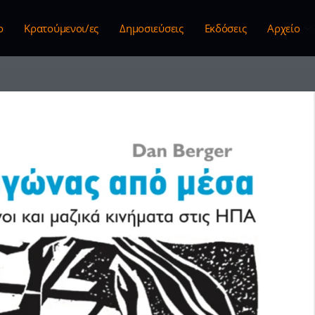
ο
Κρατούμενοι/ες
Δημοσιεύσεις
Εκδόσεις
Αρχείο