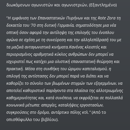
διωκόμενων αγωνιστών και αγωνιστριών, (Εξαντλημένο)
“
Η εμφάνιση των Επαναστατικών Πυρήνων και της Rote Zora τη
δεκαετία του ’70 στη δυτική Γερμανία, σηματοδότησε μια νέα
οπτική όσον αφορά την αντίληψη της επιλογής του ένοπλου
αγώνα σε σχέση με τη συνεύρεση και την αλληλεπίδρασή του με
τα μαζικά ανταγωνιστικά κινήματα.Κανένας κλειστός και
περιορισμένος αριθμητικά κύκλος ανθρώπων δεν μπορεί να
ισχυριστεί πως κατέχει μια ολιστική επαναστατική θεώρηση και
πρακτική. Μέσα στη συνθήκη του ώριμου καπιταλισμού, η
επιλογή της αντίστασης δεν μπορεί παρά να διέπει και να
καθορίζει το σύνολο των βιωμένων στιγμών των εξεγερμένων, να
αποτελεί καθοριστικό παράγοντα στα πλαίσια της αλλοτριωμένης
καθημερινότητας και, κατά συνέπεια, να εκφράζεται σε πολλαπλά
κοινωνικά μέτωπα: απεργίες, καταλήψεις εργοστασίων,
συγκρούσεις στο δρόμο, αντάρτικο πόλης κτλ.”
(Από το
οπισθόφυλλο του βιβλίου).