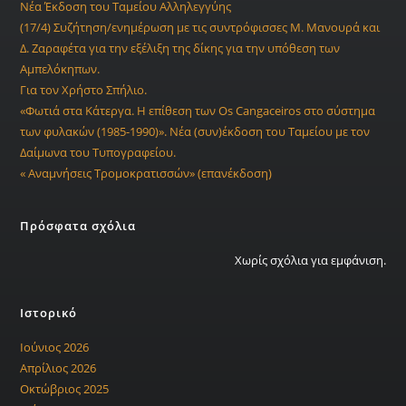
Νέα Έκδοση του Ταμείου Αλληλεγγύης
(17/4) Συζήτηση/ενημέρωση με τις συντρόφισσες Μ. Μανουρά και
Δ. Ζαραφέτα για την εξέλιξη της δίκης για την υπόθεση των
Αμπελόκηπων.
Για τον Χρήστο Σπήλιο.
«Φωτιά στα Κάτεργα. Η επίθεση των Os Cangaceiros στο σύστημα
των φυλακών (1985-1990)». Νέα (συν)έκδοση του Ταμείου με τον
Δαίμωνα του Τυπογραφείου.
« Αναμνήσεις Τρομοκρατισσών» (επανέκδοση)
Πρόσφατα σχόλια
Χωρίς σχόλια για εμφάνιση.
Ιστορικό
Ιούνιος 2026
Απρίλιος 2026
Οκτώβριος 2025